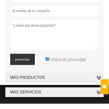
Política de privacidad
presentar
MÁS PRODUCTOS

MÁS SERVICIOS









