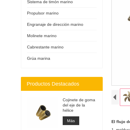
Sistema de timón marino
Propulsor marino
Engranaje de dirección marino
Molinete marino
Cabrestante marino
Grúa marina
Productos Destacados
Cojinete de goma
del eje de la
hélice
Más
El flujo 
1, moldur