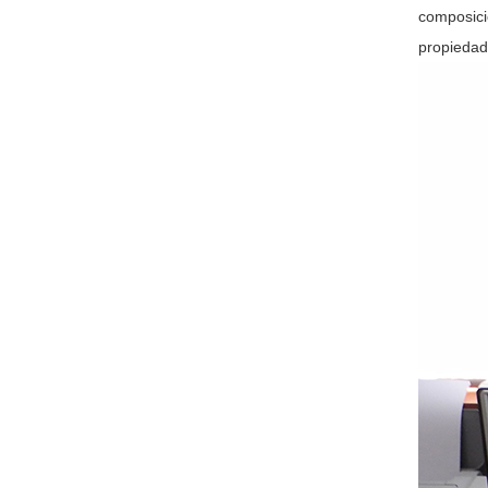
composici
propiedade