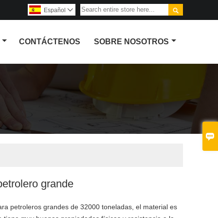

Español

CONTÁCTENOS
SOBRE NOSOTROS

petrolero grande
ara petroleros grandes de 32000 toneladas, el material es