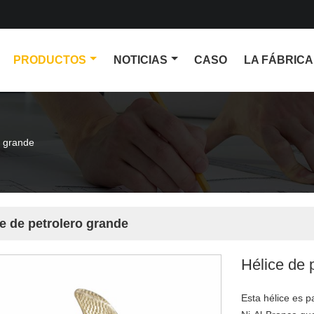
PRODUCTOS
NOTICIAS
CASO
LA FÁBRICA
o grande
e de petrolero grande
Hélice de 
Esta hélice es p