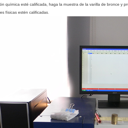
ón química esté calificada, haga la muestra de la varilla de bronce y 
s físicas estén calificadas.