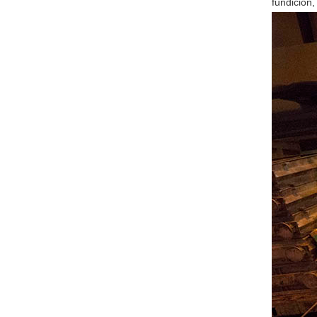
fundición,