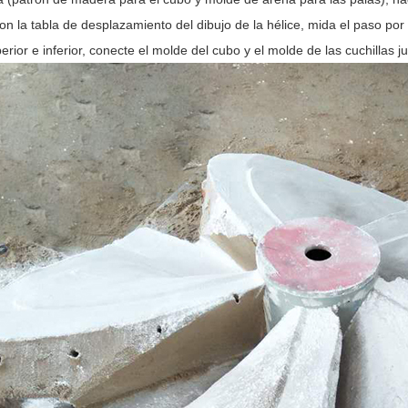
on la tabla de desplazamiento del dibujo de la hélice, mida el paso po
rior e inferior, conecte el molde del cubo y el molde de las cuchillas j