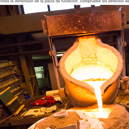
 mida la dimensión de la pieza de fundición, compruebe los defectos de 