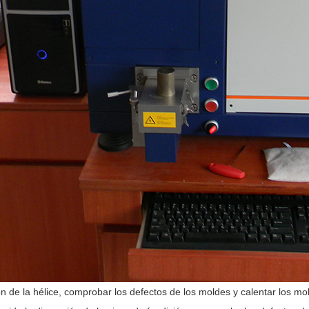
ón de la hélice, comprobar los defectos de los moldes y calentar los mo