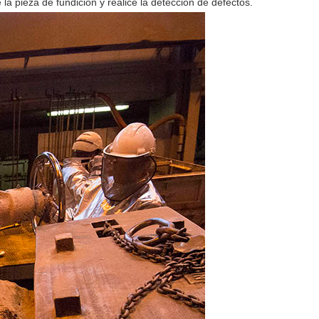
la pieza de fundición y realice la detección de defectos.